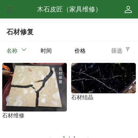
木石皮匠（家具维修）
石材修复
名称
时间
价格
筛选
石材结晶
石材维修