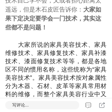
技术自己学不会，又或者担心距离太
遥远，但是木石皮匠告诉你：
大家如
果下定决定要学会一门技术，其实这
些都不是问题！
大家所说的家具美容技术、家具
维修技术、家具修复技术、家具补漆
技术、漆面修复技术等等，都是各地
区不同的惯用名称，这些统称为“家具
美容技术”。家具美容技术按对象属性
分为木器、石材、皮革等家具常用材
料的维修，而整个家具美容行业中又
由木器家具为主，次石材，再者是皮
写评论...
革、瓷器、不锈钢等。