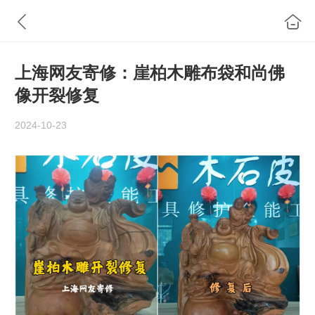
上海网友寄修：崖柏木雕布袋和尚佛
像开裂修复
2024-10-23