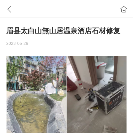
眉县太白山無山居温泉酒店石材修复
2023-05-26